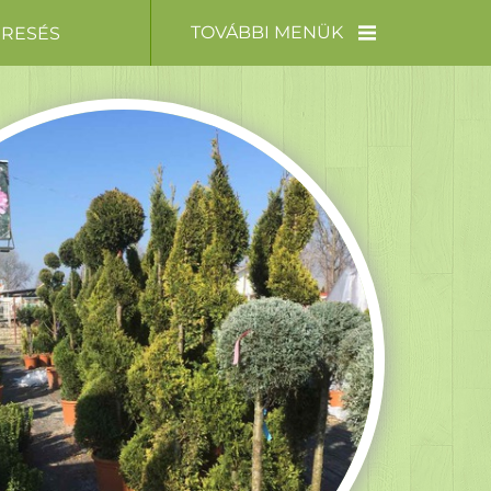
TOVÁBBI MENÜK
ERESÉS