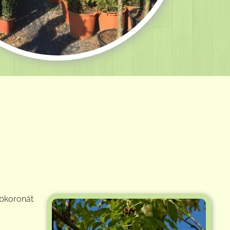
mbkoronát